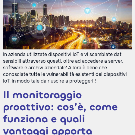
In azienda utilizzate dispositivi IoT e vi scambiate dati
sensibili attraverso questi, oltre ad accedere a server,
software e archivi aziendali? Allora è bene che
conosciate tutte le vulnerabilità esistenti dei dispositivi
IoT, in modo tale da riuscire a proteggerli!
Il monitoraggio
proattivo: cos’è, come
funziona e quali
vantaggi apporta