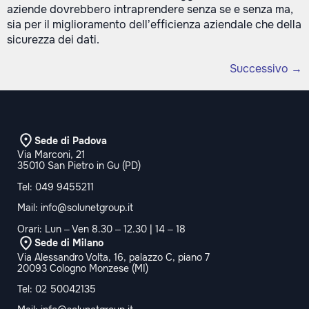
aziende dovrebbero intraprendere senza se e senza ma,
sia per il miglioramento dell’efficienza aziendale che della
sicurezza dei dati.
Successivo
→
Sede di Padova
Via Marconi, 21
35010 San Pietro in Gu (PD)
Tel:
049 9455211
Mail:
info@solunetgroup.it
Orari: Lun – Ven 8.30 – 12.30 | 14 – 18
Sede di Milano
Via Alessandro Volta, 16, palazzo C, piano 7
20093 Cologno Monzese (MI)
Tel:
02 50042135