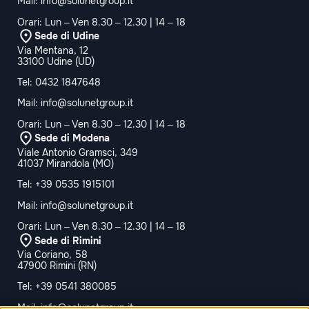
Mail:
info@solunetgroup.it
Orari: Lun – Ven 8.30 – 12.30 | 14 – 18
Sede di Udine
Via Mentana, 12
33100 Udine (UD)
Tel:
0432 1847648
Mail:
info@solunetgroup.it
Orari: Lun – Ven 8.30 – 12.30 | 14 – 18
Sede di Modena
Viale Antonio Gramsci, 349
41037 Mirandola (MO)
Tel:
+39 0535 1915101
Mail:
info@solunetgroup.it
Orari: Lun – Ven 8.30 – 12.30 | 14 – 18
Sede di Rimini
Via Coriano, 58
47900 Rimini (RN)
Tel:
+39 0541 380085
Mail:
info@solunetgroup.it