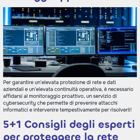
Per garantire un’elevata protezione di rete e dati
aziendali e un’elevata continuità operativa, è necessario
affidarsi al monitoraggio proattivo, un servizio di
cybersecurity che permette di prevenire attacchi
informatici e intervenire tempestivamente per risolverli!
5+1 Consigli degli esperti
per proteggere la rete