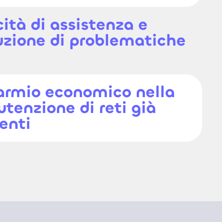
cità di assistenza e
luzione di problematiche
armio economico nella
tenzione di reti già
tenti