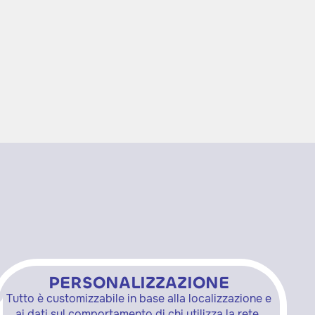
PERSONALIZZAZIONE
Tutto è customizzabile in base alla localizzazione e
ai dati sul comportamento di chi utilizza la rete,