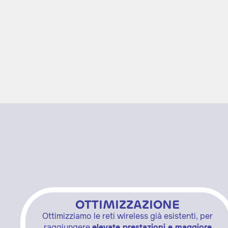
OTTIMIZZAZIONE
Ottimizziamo le reti wireless già esistenti, per
raggiungere
elevate prestazioni e maggiore