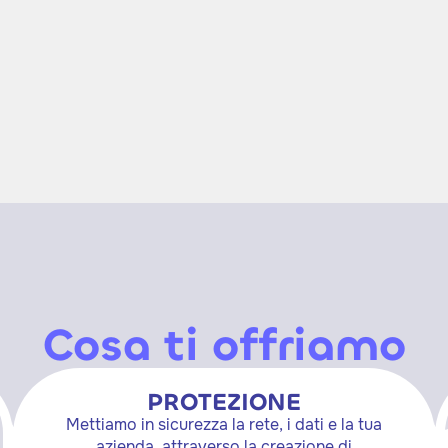
Cosa ti offriamo
PROTEZIONE
Mettiamo in sicurezza la rete, i dati e la tua
azienda, attraverso la creazione di