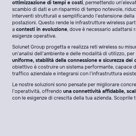
ottimizzazione di tempi e costi
, permettendo un’elevat
scambio di dati e un risparmio di tempo notevole, ridu
interventi strutturali e semplificando l’estensione della
postazioni. Questo rende le infrastrutture wireless par
a
contesti in evoluzione
, dove è necessario adattarsi
esigenze operative.
Solunet Group progetta e realizza reti wireless su mis
un’analisi dell’ambiente e delle modalità di utilizzo, pe
uniforme, stabilità della connessione e sicurezza dei 
obiettivo è costruire un sistema performante, capace di
traffico aziendale e integrarsi con l’infrastruttura esist
Le nostre soluzioni sono pensate per migliorare conc
l’operatività, offrendo
una
connettività affidabile, sca
con le esigenze di crescita della tua azienda. Scoprile t