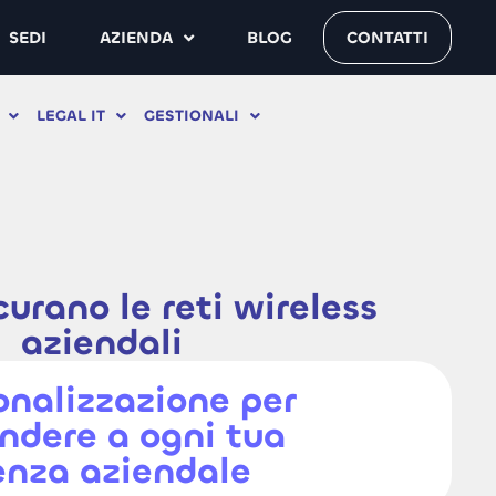
SEDI
AZIENDA
BLOG
CONTATTI
LEGAL IT
GESTIONALI
urano le reti wireless
aziendali
onalizzazione per
ondere a ogni tua
enza aziendale