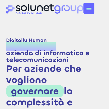
Digitally Human
Solunet Group,
azienda di informatica e
telecomunicazioni
Per aziende che
vogliono
governare
la
complessità e