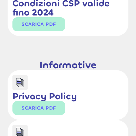
Condizioni CSP valide
fino 2024
SCARICA PDF
Informative
Privacy Policy
SCARICA PDF