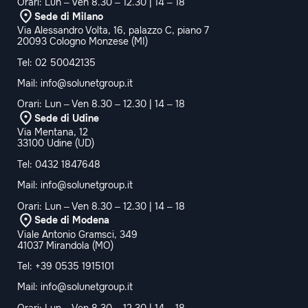
Orari: Lun – Ven 8.30 – 12.30 | 14 – 18
Sede di Milano
Via Alessandro Volta, 16, palazzo C, piano 7
20093 Cologno Monzese (MI)
Tel:
02 50042135
Mail:
info@solunetgroup.it
Orari: Lun – Ven 8.30 – 12.30 | 14 – 18
Sede di Udine
Via Mentana, 12
33100 Udine (UD)
Tel:
0432 1847648
Mail:
info@solunetgroup.it
Orari: Lun – Ven 8.30 – 12.30 | 14 – 18
Sede di Modena
Viale Antonio Gramsci, 349
41037 Mirandola (MO)
Tel:
+39 0535 1915101
Mail:
info@solunetgroup.it
Orari: Lun – Ven 8.30 – 12.30 | 14 – 18