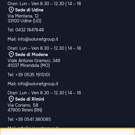
Orari: Lun – Ven 8.30 – 12.30 | 14 – 18
Sede di Udine
Via Mentana, 12
33100 Udine (UD)
Tel:
0432 1847648
Mail:
info@solunetgroup.it
Orari: Lun – Ven 8.30 – 12.30 | 14 – 18
Sede di Modena
Viale Antonio Gramsci, 349
41037 Mirandola (MO)
Tel:
+39 0535 1915101
Mail:
info@solunetgroup.it
Orari: Lun – Ven 8.30 – 12.30 | 14 – 18
Sede di Rimini
Via Coriano, 58
47900 Rimini (RN)
Tel:
+39 0541 380085
Mail:
info@solunetgroup.it