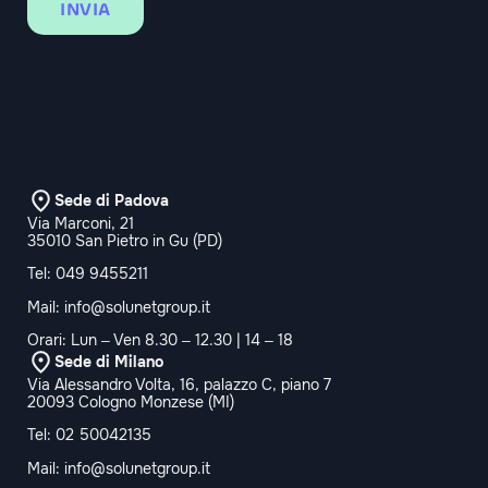
INVIA
Sede di Padova
Via Marconi, 21
35010 San Pietro in Gu (PD)
Tel:
049 9455211
Mail:
info@solunetgroup.it
Orari: Lun – Ven 8.30 – 12.30 | 14 – 18
Sede di Milano
Via Alessandro Volta, 16, palazzo C, piano 7
20093 Cologno Monzese (MI)
Tel:
02 50042135
Mail:
info@solunetgroup.it