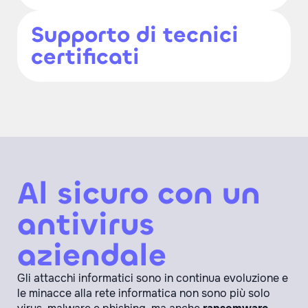
Supporto di tecnici
certificati
Al sicuro con un
antivirus
aziendale
Gli attacchi informatici sono in continua evoluzione e
le minacce alla rete informatica non sono più solo