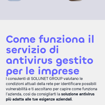
Come funziona il
servizio di
antivirus gestito
per le imprese
I consulenti di SOLUNET GROUP valutano le
condizioni attuali della rete per identificare possibili
vulnerabilità e ti ascoltano per capire come funziona
l’azienda, così da consigliarti la
soluzione antivirus
più adatta alle tue esigenze aziendali
.