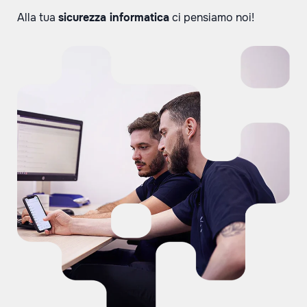
Alla tua
sicurezza informatica
ci pensiamo noi!