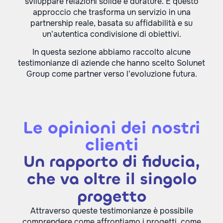
sviluppare relazioni solide e durature. È questo
approccio che trasforma un servizio in una
partnership reale, basata su affidabilità e su
un’autentica condivisione di obiettivi.
In questa sezione abbiamo raccolto alcune
testimonianze di aziende che hanno scelto Solunet
Group come partner verso l’evoluzione futura.
Le opinioni dei nostri
clienti
Un rapporto di fiducia,
che va oltre il singolo
progetto
Attraverso queste testimonianze è possibile
comprendere come affrontiamo i progetti, come