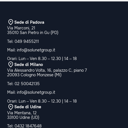
Sede di Padova
Via Marconi, 21
35010 San Pietro in Gu (PD)
Tel:
049 9455211
Mail:
info@solunetgroup.it
Orari: Lun – Ven 8.30 – 12.30 | 14 – 18
Sede di Milano
Via Alessandro Volta, 16, palazzo C, piano 7
20093 Cologno Monzese (MI)
Tel:
02 50042135
Mail:
info@solunetgroup.it
Orari: Lun – Ven 8.30 – 12.30 | 14 – 18
Sede di Udine
Via Mentana, 12
33100 Udine (UD)
Tel:
0432 1847648