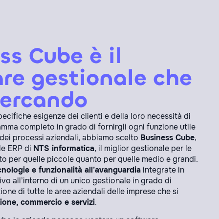
ss Cube è il
re gestionale che
cercando
ecifiche esigenze dei clienti e della loro necessità di
amma completo in grado di fornirgli ogni funzione utile
 dei processi aziendali, abbiamo scelto
Business Cube
,
ale ERP di
NTS informatica
, il miglior gestionale per le
nto per quelle piccole quanto per quelle medio e grandi.
cnologie e funzionalità all’avanguardia
integrate in
ivo all’interno di un unico gestionale in grado di
ione di tutte le aree aziendali delle imprese che si
ione, commercio e servizi
.