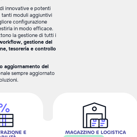
di innovative e potenti
 tanti moduli aggiuntivi
gliore configurazione
estirla in modo efficace.
ono la gestione di tutti i
workflow, gestione del
ne, tesoreria e controllo
o aggiornamento del
ionale sempre aggiornato
oluzioni.
RAZIONE E
MAGAZZINO E LOGISTICA