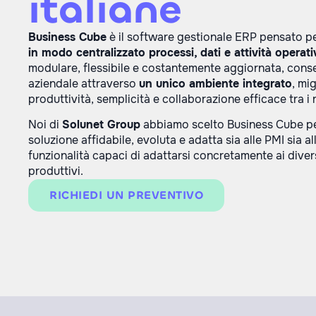
italiane
Business Cube
è il software gestionale ERP pensato pe
in modo centralizzato processi, dati e attività operati
modulare, flessibile e costantemente aggiornata, cons
aziendale attraverso
un unico ambiente integrato
, mi
produttività, semplicità e collaborazione efficace tra i r
Noi di
Solunet Group
abbiamo scelto Business Cube p
soluzione affidabile, evoluta e adatta sia alle PMI sia al
funzionalità capaci di adattarsi concretamente ai divers
produttivi.
RICHIEDI UN PREVENTIVO