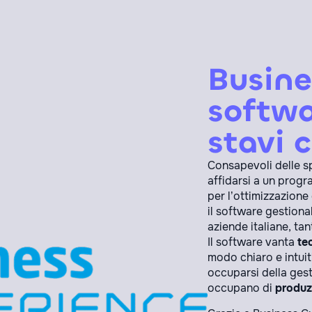
Busine
softwa
stavi 
Consapevoli delle sp
affidarsi a un progr
per l’ottimizzazione
il software gestion
aziende italiane, ta
Il software vanta
te
modo chiaro e intuit
occuparsi della gest
occupano di
produz