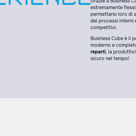
Grazie a Business C
estremamente flessi
permettano loro di 
dei processi interni 
competitivi.
Business Cube è il p
moderno e completo 
reparti
, la produtti
sicuro nel tempo!