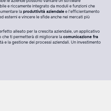
ube le aziende possono vantare un software
bile e riccamente integrato da moduli e funzioni che
aumentare la
produttività aziendale
e l’efficientamento
ed esterni e vincere le sfide anche nei mercati più
erfetto alleato per la crescita aziendale, un applicativo
che ti permetterà di migliorare la
comunicazione fra
vità e la gestione dei processi aziendali. Un investimento