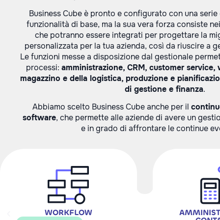
Business Cube è pronto e configurato con una serie 
funzionalità di base, ma la sua vera forza consiste nei
che potranno essere integrati per progettare la mi
personalizzata per la tua azienda, così da riuscire a g
Le funzioni messe a disposizione dal gestionale permett
processi:
amministrazione, CRM, customer service, 
magazzino e della logistica, produzione e pianificazio
di gestione e finanza
.
Abbiamo scelto Business Cube anche per il
continu
software
, che permette alle aziende di avere un gest
e in grado di affrontare le continue ev
WORKFLOW
AMMINIST