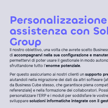
Personalizzazione
assistenza con So
Group
Il nostro obiettivo, una volta che avrete scelto Busines
di
accompagnarvi nella sua configurazione e manute
permettervi di poter usare il gestionale in modo auto
sfruttandone tutto l’
enorme potenziale
.
Per questo assicuriamo ai nostri clienti un
supporto pr
aiutandoli nella migrazione dei dati da altri software (a
da Business Cube stesso, che garantisce piena compatib
referenziale) e nella formazione dei collaboratori. Po
personalizzare l’ERP e i moduli per soddisfare le vostr
sviluppare
soluzioni informatiche integrate con il ges