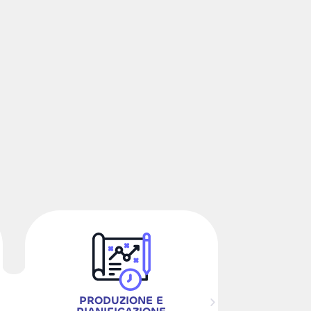
PRODUZIONE E
FINANZA