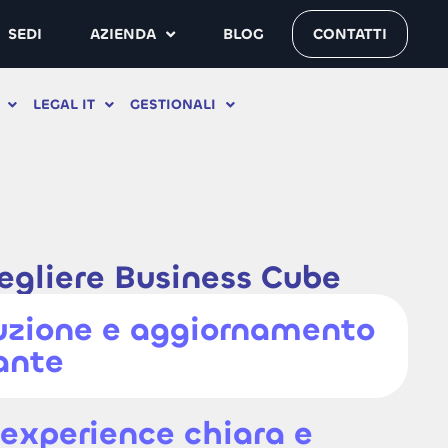
SEDI
AZIENDA
BLOG
CONTATTI
LEGAL IT
GESTIONALI
egliere Business Cube
uzione e aggiornamento
ante
 experience chiara e