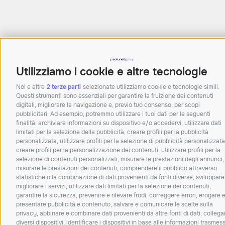
Utilizziamo i cookie e altre tecnologie
Noi e altre
2 terze parti
selezionate utilizziamo cookie e tecnologie simili.
Questi strumenti sono essenziali per garantire la fruizione dei contenuti
digitali, migliorare la navigazione e, previo tuo consenso, per scopi
pubblicitari. Ad esempio, potremmo utilizzare i tuoi dati per le seguenti
finalità: archiviare informazioni su dispositivo e/o accedervi, utilizzare dati
limitati per la selezione della pubblicità, creare profili per la pubblicità
personalizzata, utilizzare profili per la selezione di pubblicità personalizzata
creare profili per la personalizzazione dei contenuti, utilizzare profili per la
selezione di contenuti personalizzati, misurare le prestazioni degli annunci,
misurare le prestazioni dei contenuti, comprendere il pubblico attraverso
statistiche o la combinazione di dati provenienti da fonti diverse, sviluppare
migliorare i servizi, utilizzare dati limitati per la selezione dei contenuti,
garantire la sicurezza, prevenire e rilevare frodi, correggere errori, erogare 
presentare pubblicità e contenuto, salvare e comunicare le scelte sulla
privacy, abbinare e combinare dati provenienti da altre fonti di dati, collega
diversi dispositivi, identificare i dispositivi in base alle informazioni trasmes