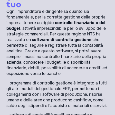
tuo
Ogni imprenditore e dirigente sa quanto sia
fondamentale, per la corretta gestione della propria
impresa, tenere un rigido
controllo finanziario e del
budget
, attività imprescindibile per lo sviluppo delle
strategie commerciali. Per questa ragione NTS ha
realizzato un
software di controllo gestione
che
permette di seguire e registrare tutta la contabilità
analitica. Grazie a questo software, si potrà avere
sempre il massimo controllo finanziario della propria
azienda, conoscere i budget, le disponibilità
finanziarie, debiti, possibilità di accedere a crediti ed
esposizione verso le banche.
Il programma di controllo gestione è integrato a tutti
gli altri moduli del gestionale ERP, permettendo i
collegamenti con i software di produzione, risorse
umane e delle aree che producono cashflow, come il
saldo degli stipendi e l’acquisto di materiali e servizi.
Il software di contabilità analitica consente di: