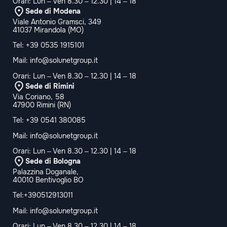
Orari: Lun – Ven 8.30 – 12.30 | 14 – 18
Sede di Modena
Viale Antonio Gramsci, 349
41037 Mirandola (MO)
Tel:
+39 0535 1915101
Mail:
info@solunetgroup.it
Orari: Lun – Ven 8.30 – 12.30 | 14 – 18
Sede di Rimini
Via Coriano, 58
47900 Rimini (RN)
Tel:
+39 0541 380085
Mail:
info@solunetgroup.it
Orari: Lun – Ven 8.30 – 12.30 | 14 – 18
Sede di Bologna
Palazzina Doganale,
40010 Bentivoglio BO
Tel:+390512913011
Mail:
info@solunetgroup.it
Orari: Lun – Ven 8.30 – 12.30 | 14 – 18