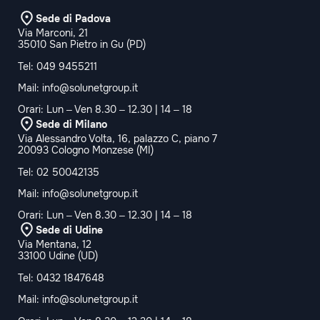
Sede di Padova
Via Marconi, 21
35010 San Pietro in Gu (PD)
Tel:
049 9455211
Mail:
info@solunetgroup.it
Orari: Lun – Ven 8.30 – 12.30 | 14 – 18
Sede di Milano
Via Alessandro Volta, 16, palazzo C, piano 7
20093 Cologno Monzese (MI)
Tel:
02 50042135
Mail:
info@solunetgroup.it
Orari: Lun – Ven 8.30 – 12.30 | 14 – 18
Sede di Udine
Via Mentana, 12
33100 Udine (UD)
Tel:
0432 1847648
Mail:
info@solunetgroup.it