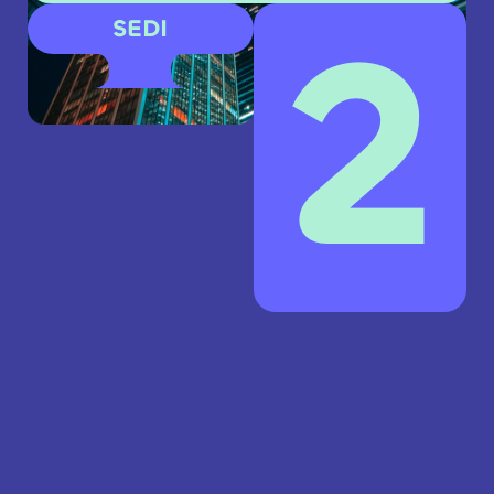
3
SEDI