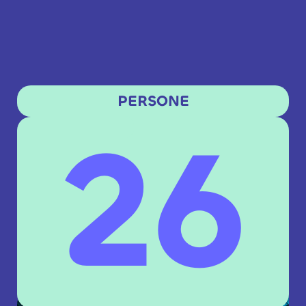
PERSONE
40