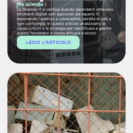
tua azienda
La Shadow IT si verifica quando dipendenti utilizzano
strumenti digitali non approvati dal reparto IT,
esponendo l’azienda a vulnerabilità, perdita di dati e
non conformità. In questo articolo analizziamo le
cause, i rischi e le strategie per identificare e gestire
questo fenomeno in modo efficace e sicuro.
LEGGI L'ARTICOLO