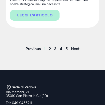
scelta strategica, ma una necessità
LEGGI L'ARTICOLO
Previous
1
2
3
4
5
Next
Sede di Padova
Via Marconi, 21
35010 San Pietro in Gu (PD)
Tel:
049 9455211