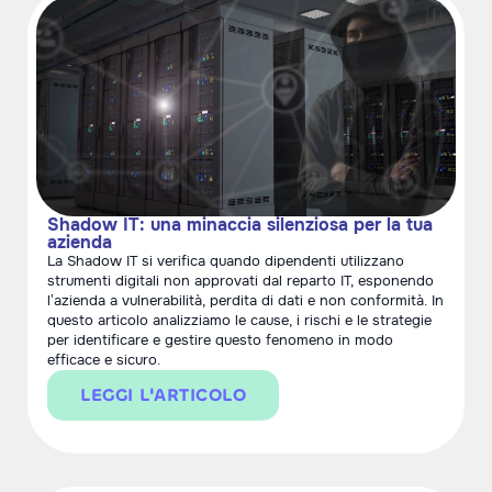
Shadow IT: una minaccia silenziosa per la tua
azienda
La Shadow IT si verifica quando dipendenti utilizzano
strumenti digitali non approvati dal reparto IT, esponendo
l’azienda a vulnerabilità, perdita di dati e non conformità. In
questo articolo analizziamo le cause, i rischi e le strategie
per identificare e gestire questo fenomeno in modo
efficace e sicuro.
LEGGI L'ARTICOLO