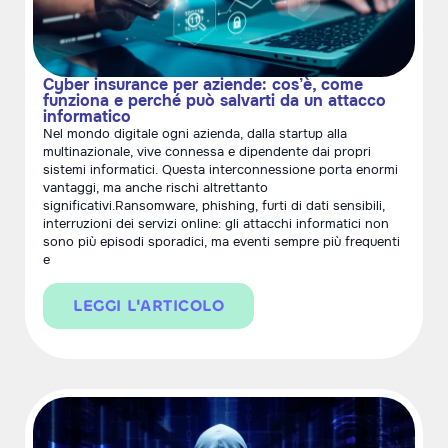
Cyber insurance per aziende: cos’è, come
funziona e perché può salvarti da un attacco
informatico
Nel mondo digitale ogni azienda, dalla startup alla
multinazionale, vive connessa e dipendente dai propri
sistemi informatici. Questa interconnessione porta enormi
vantaggi, ma anche rischi altrettanto
significativi.Ransomware, phishing, furti di dati sensibili,
interruzioni dei servizi online: gli attacchi informatici non
sono più episodi sporadici, ma eventi sempre più frequenti
e
LEGGI L'ARTICOLO