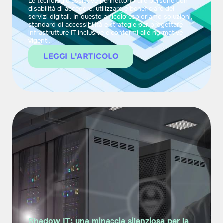
Le tecnologie assistive permettono alle persone con
disabilità di accedere, utilizzare e beneficiare dei
servizi digitali. In questo articolo esploriamo soluzioni,
standard di accessibilità e strategie per progettare
infrastrutture IT inclusive e conformi alle normative
vigenti.
LEGGI L'ARTICOLO
Shadow IT: una minaccia silenziosa per la