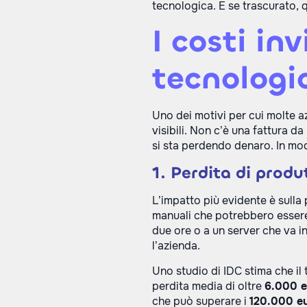
tecnologica. E se trascurato, 
I costi in
tecnologi
Uno dei motivi per cui molte 
visibili. Non c’è una fattura d
si sta perdendo denaro. In mo
1. Perdita di produ
L’impatto più evidente è sulla 
manuali che potrebbero essere
due ore o a un server che va i
l’azienda.
Uno studio di IDC stima che il
perdita media di oltre
6.000 e
che può superare i
120.000 eu