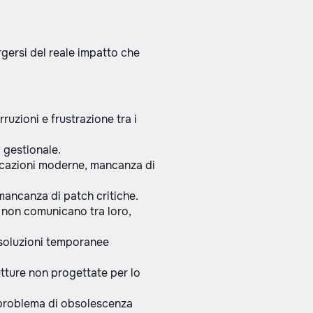
gersi del reale impatto che
ruzioni e frustrazione tra i
l gestionale.
plicazioni moderne, mancanza di
 mancanza di patch critiche.
e non comunicano tra loro,
i soluzioni temporanee
rutture non progettate per lo
n problema di obsolescenza