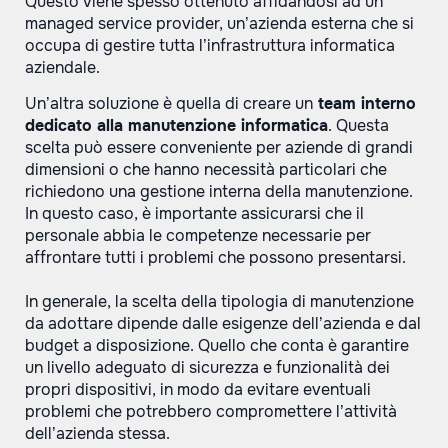
Questo viene spesso ottenuto affidandosi ad un
managed service provider, un’azienda esterna che si
occupa di gestire tutta l’infrastruttura informatica
aziendale.
Un’altra soluzione è quella di creare un
team interno
dedicato alla manutenzione informatica
. Questa
scelta può essere conveniente per aziende di grandi
dimensioni o che hanno necessità particolari che
richiedono una gestione interna della manutenzione.
In questo caso, è importante assicurarsi che il
personale abbia le competenze necessarie per
affrontare tutti i problemi che possono presentarsi.
In generale, la scelta della tipologia di manutenzione
da adottare dipende dalle esigenze dell’azienda e dal
budget a disposizione. Quello che conta è garantire
un livello adeguato di sicurezza e funzionalità dei
propri dispositivi, in modo da evitare eventuali
problemi che potrebbero compromettere l’attività
dell’azienda stessa.