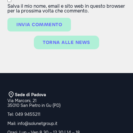
Salva il mio nome, email e sito web in questo browser
per la prossima volta che commento.
TORNA ALLE NEWS
Sede di Padova
Via Marconi, 21
35010 San Pietro in Gu (PD)
Tel:
049 9455211
Mail:
info@solunetgroup.it
Orari: Lun – Ven 8.30 – 12.30 | 14 – 18