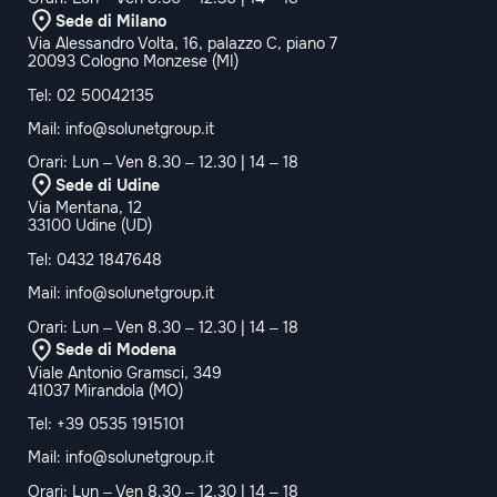
Sede di Milano
Via Alessandro Volta, 16, palazzo C, piano 7
20093 Cologno Monzese (MI)
Tel:
02 50042135
Mail:
info@solunetgroup.it
Orari: Lun – Ven 8.30 – 12.30 | 14 – 18
Sede di Udine
Via Mentana, 12
33100 Udine (UD)
Tel:
0432 1847648
Mail:
info@solunetgroup.it
Orari: Lun – Ven 8.30 – 12.30 | 14 – 18
Sede di Modena
Viale Antonio Gramsci, 349
41037 Mirandola (MO)
Tel:
+39 0535 1915101
Mail:
info@solunetgroup.it
Orari: Lun – Ven 8.30 – 12.30 | 14 – 18