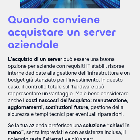
Quando conviene
acquistare un server
aziendale
L
’
acquisto di un server
può essere una buona
opzione per aziende con requisiti IT stabili, risorse
interne dedicate alla gestione dell’infrastruttura e un
budget già stanziato per l’investimento. In questo
caso, il controllo totale sull’hardware può
rappresentare un vantaggio. Ma è bene considerare
anche i
costi nascosti dell
’
acquisto:
manutenzione,
aggiornamenti, sostituzioni future
, gestione della
sicurezza e tempi tecnici per eventuali riparazioni.
Se la tua azienda preferisce una
soluzione
“
chiavi in
mano”
, senza imprevisti e con assistenza inclusa, il
noleggio resta l’alternativa più smart.