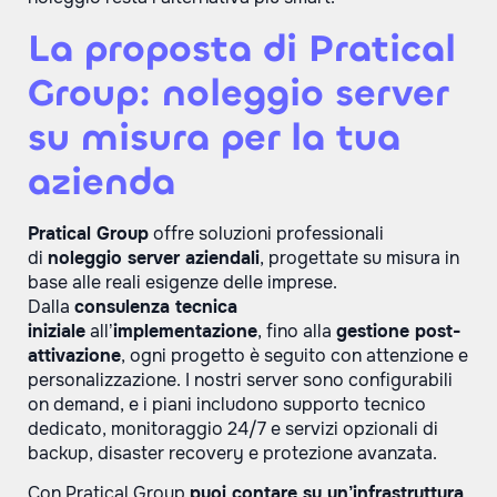
La proposta di Pratical
Group: noleggio server
su misura per la tua
azienda
Pratical Group
offre soluzioni professionali
di
noleggio server aziendali
, progettate su misura in
base alle reali esigenze delle imprese.
Dalla
consulenza tecnica
iniziale
all’
implementazione
, fino alla
gestione post-
attivazione
, ogni progetto è seguito con attenzione e
personalizzazione. I nostri server sono configurabili
on demand, e i piani includono supporto tecnico
dedicato, monitoraggio 24/7 e servizi opzionali di
backup, disaster recovery e protezione avanzata.
Con Pratical Group
puoi contare su un
’
infrastruttura