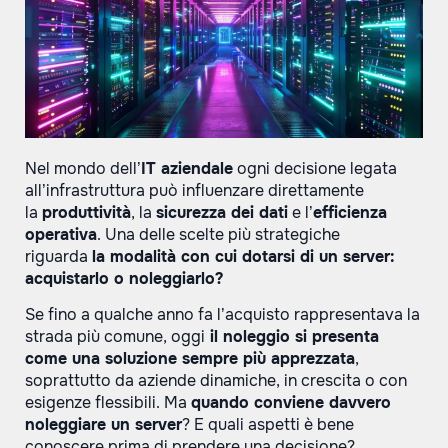
Nel mondo dell’
IT aziendale
ogni decisione legata
all’infrastruttura può influenzare direttamente
la
produttività
, la
sicurezza dei dati
e l’
efficienza
operativa
. Una delle scelte più strategiche
riguarda
la modalità con cui dotarsi di un server:
acquistarlo o noleggiarlo?
Se fino a qualche anno fa l’acquisto rappresentava la
strada più comune, oggi
il noleggio si presenta
come una soluzione sempre più apprezzata
,
soprattutto da aziende dinamiche, in crescita o con
esigenze flessibili. Ma
quando conviene davvero
noleggiare un server
? E quali aspetti è bene
conoscere prima di prendere una decisione?