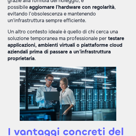
grazie alla formula del noleggio, è
possibile
aggiornare l
’
hardware con regolarità
,
evitando l’obsolescenza e mantenendo
un’infrastruttura sempre efficiente.
Un altro contesto ideale è quello di chi cerca una
soluzione temporanea ma professionale per
testare
applicazioni, ambienti virtuali o piattaforme cloud
aziendali prima di passare a un’infrastruttura
proprietaria
.
I vantaggi concreti del