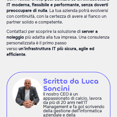
IT moderna, flessibile e performante, senza doverti
preoccupare di nulla
. La tua azienda potrà evolversi
con continuità, con la certezza di avere al fianco un
partner solido e competente.
Contattaci per scoprire la soluzione di
server a
noleggio
più adatta alla tua impresa. Una consulenza
personalizzata è il primo passo
verso
un’infrastruttura IT più sicura, agile ed
efficiente
.
Scritto da Luca
Soncini
Il nostro CEO è un
appassionato di calcio, lavora
da più di 20 anni nell’IT
Management e fa gol scrivendo
della gestione dell'informatica
aziendale e della