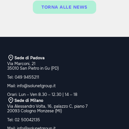
TORNA ALLE NEWS
Sede di Padova
Via Marconi, 21
35010 San Pietro in Gu (PD)
Tel:
049 9455211
Mail:
info@solunetgroup.it
Orari: Lun – Ven 8.30 – 12.30 | 14 – 18
Sede di Milano
Via Alessandro Volta, 16, palazzo C, piano 7
20093 Cologno Monzese (MI)
Tel:
02 50042135
Mail:
info@solunetgroup.it