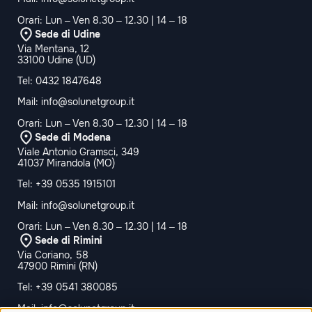
Orari: Lun – Ven 8.30 – 12.30 | 14 – 18
Sede di Udine
Via Mentana, 12
33100 Udine (UD)
Tel:
0432 1847648
Mail:
info@solunetgroup.it
Orari: Lun – Ven 8.30 – 12.30 | 14 – 18
Sede di Modena
Viale Antonio Gramsci, 349
41037 Mirandola (MO)
Tel:
+39 0535 1915101
Mail:
info@solunetgroup.it
Orari: Lun – Ven 8.30 – 12.30 | 14 – 18
Sede di Rimini
Via Coriano, 58
47900 Rimini (RN)
Tel:
+39 0541 380085
Mail:
info@solunetgroup.it