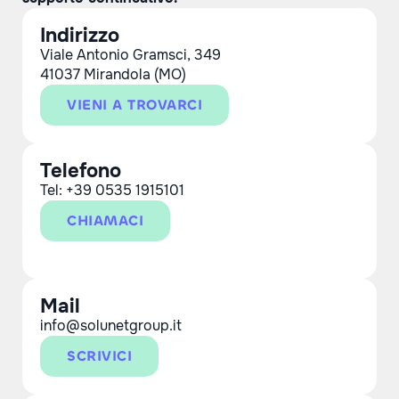
Indirizzo
Viale Antonio Gramsci, 349
41037 Mirandola (MO)
VIENI A TROVARCI
Telefono
Tel:
+39 0535 1915101
CHIAMACI
Mail
info@solunetgroup.it
SCRIVICI