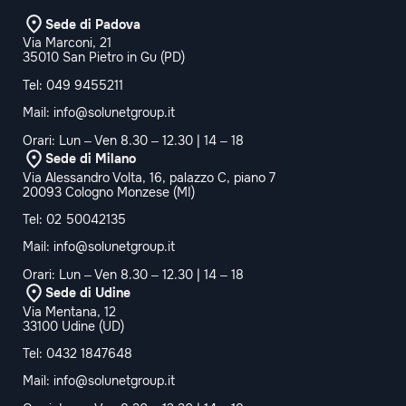
Sede di Padova
Via Marconi, 21
35010 San Pietro in Gu (PD)
Tel:
049 9455211
Mail:
info@solunetgroup.it
Orari: Lun – Ven 8.30 – 12.30 | 14 – 18
Sede di Milano
Via Alessandro Volta, 16, palazzo C, piano 7
20093 Cologno Monzese (MI)
Tel:
02 50042135
Mail:
info@solunetgroup.it
Orari: Lun – Ven 8.30 – 12.30 | 14 – 18
Sede di Udine
Via Mentana, 12
33100 Udine (UD)
Tel:
0432 1847648
Mail:
info@solunetgroup.it