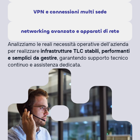
VPN e connessioni multi sede
networking avanzato e apparati di rete
Analizziamo le reali necessità operative dell’azienda
per realizzare
infrastrutture TLC stabili, performanti
e semplici da gestire
, garantendo supporto tecnico
continuo e assistenza dedicata.