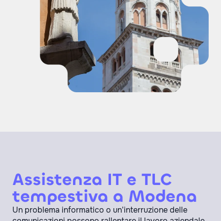
Assistenza IT e TLC
tempestiva a Modena
Un problema informatico o un’interruzione delle
comunicazioni possono rallentare il lavoro aziendale