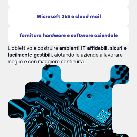
Microsoft 365 e cloud mail
fornitura hardware e software aziendale
L’obiettivo è costruire
ambienti IT affidabili, sicuri e
facilmente gestibili
, aiutando le aziende a lavorare
meglio e con maggiore continuità.