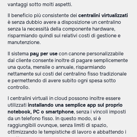
vantaggi sotto molti aspetti.
Il beneficio più consistente dei
centralini virtualizzati
è senza dubbio avere a disposizione un centralino
senza la necessità della componente hardware,
risparmiando quindi sui relativi costi di gestione e
manutenzione.
Il sistema
pay per use
con canone personalizzabile
dal cliente consente inoltre di pagare semplicemente
una quota, mensile o annuale, risparmiando
nettamente sui costi del centralino fisso tradizionale
e permettendo di avere subito ogni spesa sotto
controllo.
I centralini virtuali in cloud possono inoltre essere
utilizzati
installando una semplice app sul proprio
notebook, PC o smartphone
, senza i vincoli imposti
da un telefono fisso. In questo modo, si è
raggiungibili ovunque, senza limiti di spazio,
ottimizzando le tempistiche di lavoro e abbattendo i