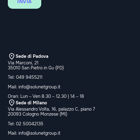
INVIA
Sede di Padova
Via Marconi, 21
35010 San Pietro in Gu (PD)
Tel:
049 9455211
Mail:
info@solunetgroup.it
Orari: Lun – Ven 8.30 – 12.30 | 14 – 18
Sede di Milano
Via Alessandro Volta, 16, palazzo C, piano 7
20093 Cologno Monzese (MI)
Tel:
02 50042135
Mail:
info@solunetgroup.it