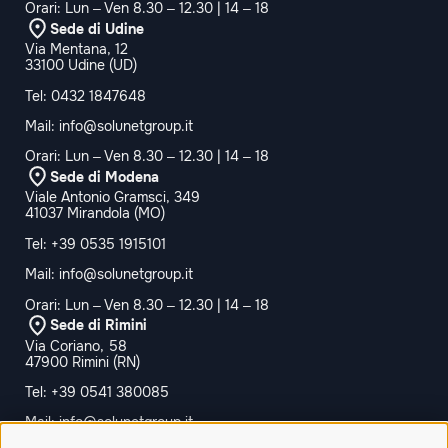
Orari: Lun – Ven 8.30 – 12.30 | 14 – 18
Sede di Udine
Via Mentana, 12
33100 Udine (UD)
Tel:
0432 1847648
Mail:
info@solunetgroup.it
Orari: Lun – Ven 8.30 – 12.30 | 14 – 18
Sede di Modena
Viale Antonio Gramsci, 349
41037 Mirandola (MO)
Tel:
+39 0535 1915101
Mail:
info@solunetgroup.it
Orari: Lun – Ven 8.30 – 12.30 | 14 – 18
Sede di Rimini
Via Coriano, 58
47900 Rimini (RN)
Tel:
+39 0541 380085
Mail:
info@solunetgroup.it