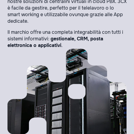
nostre soluzioni di centralini virtuali in cloud PBX. 3CX
è facile da gestire, perfetto per il telelavoro o lo
smart working e utilizzabile ovunque grazie alle App
dedicate.
Il marchio offre una completa integrabilità con tutti i
sistemi informativi:
gestionale, CRM, posta
elettronica o applicativi
.