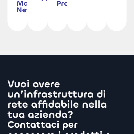
Managed
Provider
Networking
Vuoi avere
un’infrastruttura di
rete affidabile nella
tua azienda?
Contattaci per