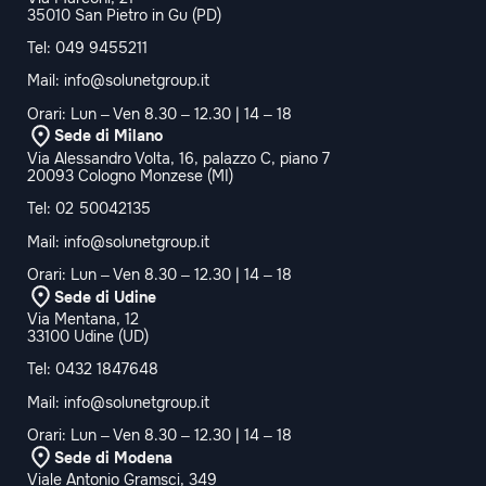
35010 San Pietro in Gu (PD)
Tel:
049 9455211
Mail:
info@solunetgroup.it
Orari: Lun – Ven 8.30 – 12.30 | 14 – 18
Sede di Milano
Via Alessandro Volta, 16, palazzo C, piano 7
20093 Cologno Monzese (MI)
Tel:
02 50042135
Mail:
info@solunetgroup.it
Orari: Lun – Ven 8.30 – 12.30 | 14 – 18
Sede di Udine
Via Mentana, 12
33100 Udine (UD)
Tel:
0432 1847648
Mail:
info@solunetgroup.it
Orari: Lun – Ven 8.30 – 12.30 | 14 – 18
Sede di Modena
Viale Antonio Gramsci, 349