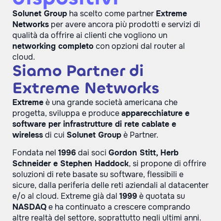
Solunet Group
ha scelto come partner
Extreme
Networks
per avere ancora più prodotti e servizi di
qualità da offrire ai clienti che vogliono un
networking completo
con opzioni dal router al
cloud.
Siamo Partner di
Extreme Networks
Extreme
è una grande società americana che
progetta, sviluppa e produce
apparecchiature e
software per infrastrutture di rete cablate e
wireless
di cui
Solunet Group
è Partner.
Fondata nel
1996
dai soci
Gordon Stitt, Herb
Schneider e Stephen Haddock
, si propone di offrire
soluzioni di rete basate su software, flessibili e
sicure, dalla periferia delle reti aziendali al datacenter
e/o al cloud. Extreme già dal
1999
è quotata su
NASDAQ
e ha continuato a crescere comprando
altre realtà del settore, soprattutto negli ultimi anni.