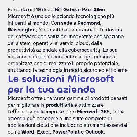
Fondata nel
1975
da
Bill Gates
e
Paul Allen
,
Microsoft è una delle aziende tecnologiche più
influenti al mondo. Con sede a
Redmond,
Washington
, Microsoft ha rivoluzionato l’industria
del software con soluzioni innovative che spaziano
dai sistemi operativi ai servizi cloud, dalla
produttività aziendale alla cybersecurity. La sua
missione è quella di consentire a ogni persona e
organizzazione di realizzare il proprio potenziale,
sfruttando la tecnologia in modo sicuro ed efficiente.
Le soluzioni Microsoft
per la tua azienda
Microsoft offre una vasta gamma di prodotti pensati
per migliorare la
produttività
e ottimizzare
l’efficienza delle imprese. Con
Microsoft 365
, la tua
azienda può accedere a una suite completa di
applicazioni cloud che includono strumenti essenziali
come
Word, Excel, PowerPoint e Outlook
.