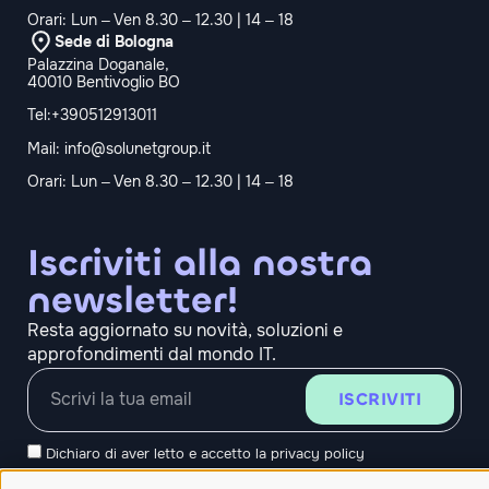
Orari: Lun – Ven 8.30 – 12.30 | 14 – 18
Sede di Bologna
Palazzina Doganale,
40010 Bentivoglio BO
Tel:+390512913011
Mail:
info@solunetgroup.it
Orari: Lun – Ven 8.30 – 12.30 | 14 – 18
Iscriviti alla nostra
newsletter!
Resta aggiornato su novità, soluzioni e
approfondimenti dal mondo IT.
ISCRIVITI
Dichiaro di aver letto e accetto la
privacy policy
Carta dei servizi
Qualità dei servizi
ConciliaWeb