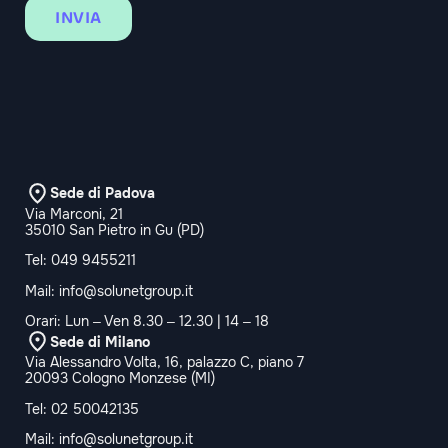
INVIA
Sede di Padova
Via Marconi, 21
35010 San Pietro in Gu (PD)
Tel:
049 9455211
Mail:
info@solunetgroup.it
Orari: Lun – Ven 8.30 – 12.30 | 14 – 18
Sede di Milano
Via Alessandro Volta, 16, palazzo C, piano 7
20093 Cologno Monzese (MI)
Tel:
02 50042135
Mail:
info@solunetgroup.it