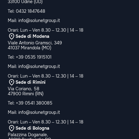
33100 Udine (UD)
Tel:
0432 1847648
Mail:
info@solunetgroup.it
Orari: Lun – Ven 8.30 – 12.30 | 14 – 18
Sede di Modena
Viale Antonio Gramsci, 349
41037 Mirandola (MO)
Tel:
+39 0535 1915101
Mail:
info@solunetgroup.it
Orari: Lun – Ven 8.30 – 12.30 | 14 – 18
Sede di Rimini
Via Coriano, 58
47900 Rimini (RN)
Tel:
+39 0541 380085
Mail:
info@solunetgroup.it
Orari: Lun – Ven 8.30 – 12.30 | 14 – 18
Sede di Bologna
Palazzina Doganale,