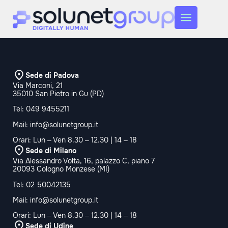
Sede di Padova
Via Marconi, 21
35010 San Pietro in Gu (PD)
Tel:
049 9455211
Mail:
info@solunetgroup.it
Orari: Lun – Ven 8.30 – 12.30 | 14 – 18
Sede di Milano
Via Alessandro Volta, 16, palazzo C, piano 7
20093 Cologno Monzese (MI)
Tel:
02 50042135
Mail:
info@solunetgroup.it
Orari: Lun – Ven 8.30 – 12.30 | 14 – 18
Sede di Udine