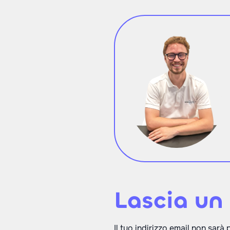
Lascia u
Il tuo indirizzo email non sarà