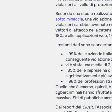
violazioni a livello di protezion
Secondo uno studio realizzat
sotto minaccia
, una violazione
violazioni sarebbe avvenuto nel
vettori di attacco nella catena
18%, e alle applicazioni web, 1
I restanti dati sono sconcertan
il 99% delle aziende itali
conseguente violazione d
vi è stata una media di 2
l’85% delle imprese ha di
significativamente più a
il 98% dei professionisti
Quello che è emerso, quindi, è
cybercriminali hanno sfruttata
massivo. Siti di pubbliche ammi
Dal report del
Clusit
, l’Associ