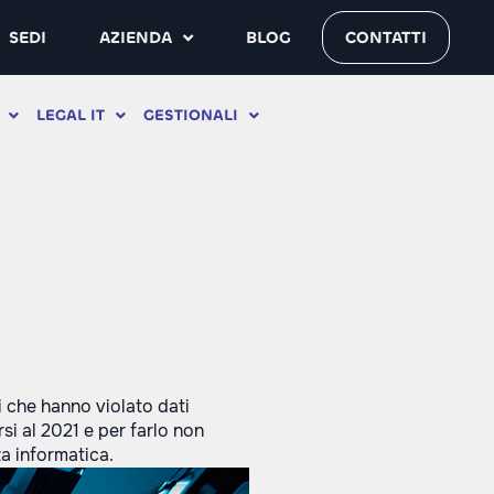
SEDI
AZIENDA
BLOG
CONTATTI
LEGAL IT
GESTIONALI
i che hanno violato dati
si al 2021 e per farlo non
za informatica.