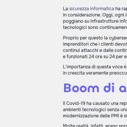
La
sicurezza informatica
ha rap
in considerazione. Oggi, ogni i
poggiano su infrastrutture info
tecnologici sono continuamen
Proprio per questo la cybersec
imprenditori che i clienti devon
continui attacchi e dalle conti
e funzionati 24 ore su 24 per e
L’importanza di questa voce è
in crescita veramente preoccup
Boom di a
Il Covid-19 ha causato una re
ambienti tecnologici senza una
modernizzazione delle PMI è st
Molte realtà, infatti, erano sp