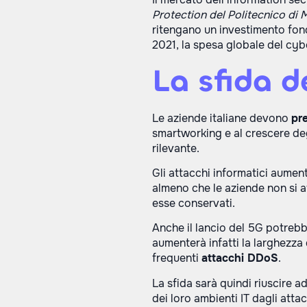
Protection del Politecnico di 
ritengano un investimento fond
2021, la spesa globale del cyber
La sfida d
Le aziende italiane devono
pre
smartworking e al crescere degl
rilevante.
Gli attacchi informatici aume
almeno che le aziende non si a
esse conservati.
Anche il lancio del 5G potrebb
aumenterà infatti la larghezza 
frequenti
attacchi DDoS
.
La sfida sarà quindi riuscire a
dei loro ambienti IT dagli att