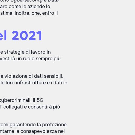
hiaro come le aziende lo
ima, inoltre, che, entro il
el 2021
e strategie di lavoro in
ivestirà un ruolo sempre più
 le violazione di dati sensibili,
 loro infrastrutture e i dati in
ybercriminali. Il 5G
T collegati e consentirà più
istemi garantendo la protezione
entarne la consapevolezza nei