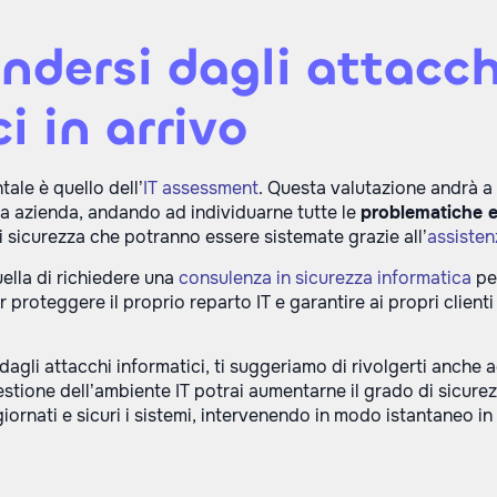
ndersi dagli attacch
i in arrivo
le è quello dell’
IT assessment
. Questa valutazione andrà a
ua azienda, andando ad individuarne tutte le
problematiche e
i sicurezza che potranno essere sistemate grazie all’
assisten
uella di richiedere una
consulenza in sicurezza informatica
pe
r proteggere il proprio reparto IT e garantire ai propri client
dagli attacchi informatici, ti suggeriamo di rivolgerti anche
estione dell’ambiente IT potrai aumentarne il grado di sicure
ornati e sicuri i sistemi, intervenendo in modo istantaneo in