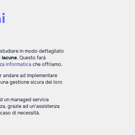
i
 studiare in modo dettagliato
 lacune
. Questo farà
za informatica
che offriamo.
r andare ad implementare
i una gestione sicura dei loro
 ad un managed service
zza, grazie ad un’assistenza
 caso di necessità.