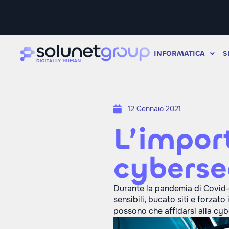
INFORMATICA
S
12 Gennaio 2021
L’impor
cyberse
Durante la pandemia di Covid-1
sensibili, bucato siti e forzat
possono che affidarsi alla cybe