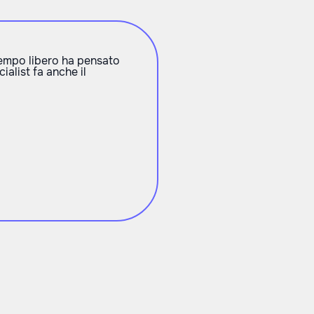
 tempo libero ha pensato
ialist fa anche il