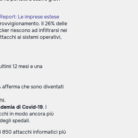
t Report: Le imprese estese
pprovvigionamento. Il 26% delle
ker riescono ad infiltrarsi nei
tacchi ai sistemi operativi,
ultimi 12 mesi e una
5% afferma che sono diventati
hi.
ndemia di Covid-19
. I
acchi in modo ancora più
degli spedali.
i 850 attacchi informatici più