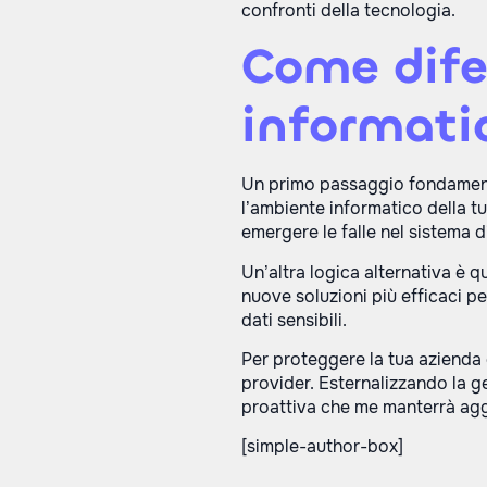
confronti della tecnologia.
Come dife
informatic
Un primo passaggio fondamenta
l’ambiente informatico della t
emergere le falle nel sistema d
Un’altra logica alternativa è q
nuove soluzioni più efficaci pe
dati sensibili.
Per proteggere la tua azienda 
provider. Esternalizzando la g
proattiva che me manterrà aggi
[simple-author-box]