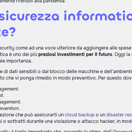
amente riferibili alla pandemia.
sicurezza informatic
te?
ecurity come ad una voce ulteriore da aggiungere alle spese 
atica è uno dei più
preziosi investimenti per il futuro
. Oggi la
tale importanza.
ne di dati sensibili o dal blocco delle macchine e dell’ambient
o che vi ponga rimedio in modo preventivo. Per questo dovre
agement.
t.
nagement.
evention.
tezione che può assicurarti un
cloud backup
o un
disaster re
i o sottratti durante una violazione o attacco hacker, in modo 
urity è tanto importante che, secondo le stime, dell’
Osservat