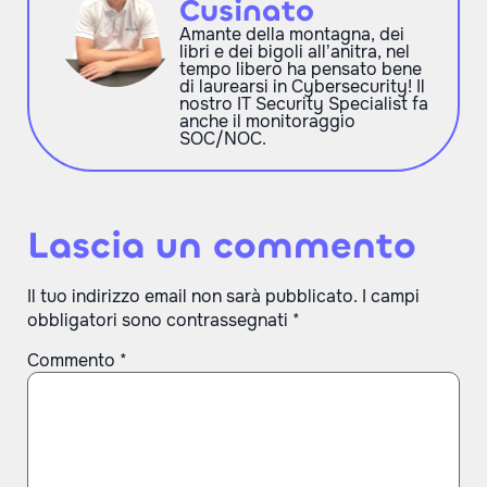
Cusinato
Amante della montagna, dei
libri e dei bigoli all’anitra, nel
tempo libero ha pensato bene
di laurearsi in Cybersecurity! Il
nostro IT Security Specialist fa
anche il monitoraggio
SOC/NOC.
Lascia un commento
Il tuo indirizzo email non sarà pubblicato.
I campi
obbligatori sono contrassegnati
*
Commento
*