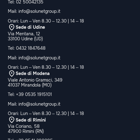
Tel:
02 50042135
Mail:
info@solunetgroup.it
Orari: Lun – Ven 8.30 – 12.30 | 14 – 18
Sede di Udine
Via Mentana, 12
33100 Udine (UD)
Tel:
0432 1847648
Mail:
info@solunetgroup.it
Orari: Lun – Ven 8.30 – 12.30 | 14 – 18
Sede di Modena
Viale Antonio Gramsci, 349
41037 Mirandola (MO)
Tel:
+39 0535 1915101
Mail:
info@solunetgroup.it
Orari: Lun – Ven 8.30 – 12.30 | 14 – 18
Sede di Rimini
Via Coriano, 58
47900 Rimini (RN)