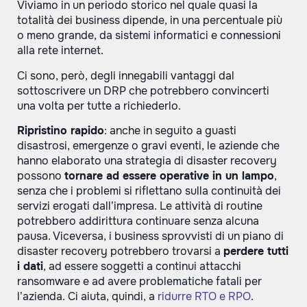
Viviamo in un periodo storico nel quale quasi la
totalità dei business dipende, in una percentuale più
o meno grande, da sistemi informatici e connessioni
alla rete internet.
Ci sono, però, degli innegabili vantaggi dal
sottoscrivere un DRP che potrebbero convincerti
una volta per tutte a richiederlo.
Ripristino rapido
: anche in seguito a guasti
disastrosi, emergenze o gravi eventi, le aziende che
hanno elaborato una strategia di disaster recovery
possono
tornare ad essere operative in un lampo
,
senza che i problemi si riflettano sulla continuità dei
servizi erogati dall’impresa. Le attività di routine
potrebbero addirittura continuare senza alcuna
pausa. Viceversa, i business sprovvisti di un piano di
disaster recovery potrebbero trovarsi a
perdere tutti
i dati
, ad essere soggetti a continui attacchi
ransomware e ad avere problematiche fatali per
l’azienda. Ci aiuta, quindi, a
ridurre RTO e RPO
.