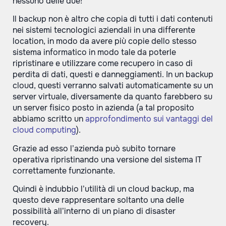
nessuno delle due!
Il backup non è altro che copia di tutti i dati contenuti
nei sistemi tecnologici aziendali in una differente
location, in modo da avere più copie dello stesso
sistema informatico in modo tale da poterle
ripristinare e utilizzare come recupero in caso di
perdita di dati, questi e danneggiamenti. In un backup
cloud, questi verranno salvati automaticamente su un
server virtuale, diversamente da quanto farebbero su
un server fisico posto in azienda (a tal proposito
abbiamo scritto un
approfondimento sui vantaggi del
cloud computing
).
Grazie ad esso l’azienda può subito tornare
operativa ripristinando una versione del sistema IT
correttamente funzionante.
Quindi è indubbio l’utilità di un cloud backup, ma
questo deve rappresentare soltanto una delle
possibilità all’interno di un piano di disaster
recovery.