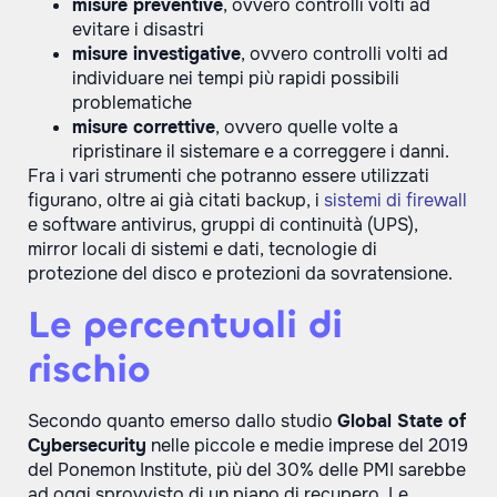
misure preventive
, ovvero controlli volti ad
evitare i disastri
misure investigative
, ovvero controlli volti ad
individuare nei tempi più rapidi possibili
problematiche
misure correttive
, ovvero quelle volte a
ripristinare il sistemare e a correggere i danni.
Fra i vari strumenti che potranno essere utilizzati
figurano, oltre ai già citati backup, i
sistemi di firewall
e software antivirus, gruppi di continuità (UPS),
mirror locali di sistemi e dati, tecnologie di
protezione del disco e protezioni da sovratensione.
Le percentuali di
rischio
Secondo quanto emerso dallo studio
Global State of
Cybersecurity
nelle piccole e medie imprese del 2019
del Ponemon Institute, più del 30% delle PMI sarebbe
ad oggi sprovvisto di un piano di recupero. Le