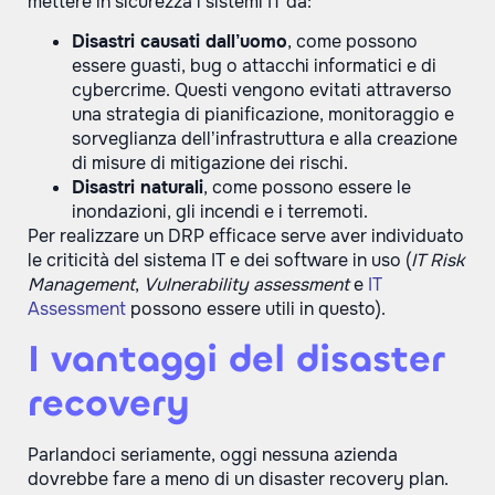
mettere in sicurezza i sistemi IT da:
Disastri causati dall’uomo
, come possono
essere guasti, bug o attacchi informatici e di
cybercrime. Questi vengono evitati attraverso
una strategia di pianificazione, monitoraggio e
sorveglianza dell’infrastruttura e alla creazione
di misure di mitigazione dei rischi.
Disastri naturali
, come possono essere le
inondazioni, gli incendi e i terremoti.
Per realizzare un DRP efficace serve aver individuato
le criticità del sistema IT e dei software in uso (
IT Risk
Management
,
Vulnerability assessment
e
IT
Assessment
possono essere utili in questo).
I vantaggi del disaster
recovery
Parlandoci seriamente, oggi nessuna azienda
dovrebbe fare a meno di un disaster recovery plan.