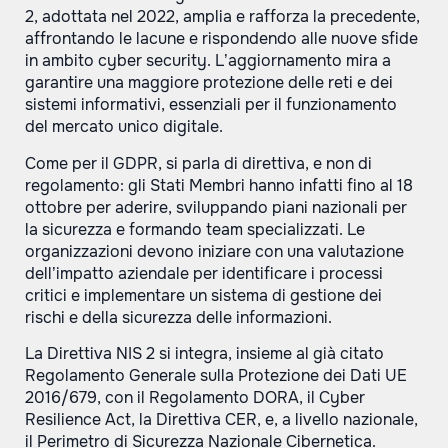
2, adottata nel 2022, amplia e rafforza la precedente,
affrontando le lacune e rispondendo alle nuove sfide
in ambito cyber security. L’aggiornamento mira a
garantire una maggiore protezione delle reti e dei
sistemi informativi, essenziali per il funzionamento
del mercato unico digitale.
Come per il GDPR, si parla di direttiva, e non di
regolamento: gli Stati Membri hanno infatti fino al 18
ottobre per aderire, sviluppando piani nazionali per
la sicurezza e formando team specializzati. Le
organizzazioni devono iniziare con una valutazione
dell’impatto aziendale per identificare i processi
critici e implementare un sistema di gestione dei
rischi e della sicurezza delle informazioni​.
La Direttiva NIS 2 si integra, insieme al già citato
Regolamento Generale sulla Protezione dei Dati UE
2016/679, con il Regolamento DORA, il Cyber
Resilience Act, la Direttiva CER, e, a livello nazionale,
il Perimetro di Sicurezza Nazionale Cibernetica.