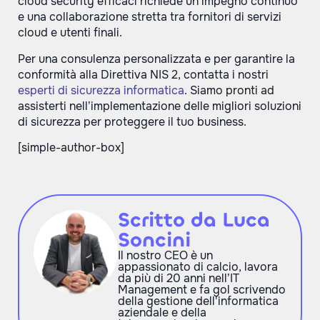
cloud security efficaci richiede un impegno continuo
e una collaborazione stretta tra fornitori di servizi
cloud e utenti finali.
Per una consulenza personalizzata e per garantire la
conformità alla Direttiva NIS 2, contatta i nostri
esperti di sicurezza informatica
. Siamo pronti ad
assisterti nell’implementazione delle migliori soluzioni
di sicurezza per proteggere il tuo business.
[simple-author-box]
Scritto da Luca
Soncini
Il nostro CEO è un
appassionato di calcio, lavora
da più di 20 anni nell’IT
Management e fa gol scrivendo
della gestione dell'informatica
aziendale e della