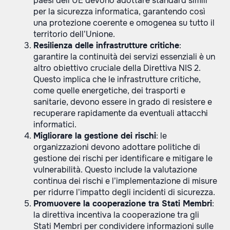
paesi dell’UE devono adottare standard simili
per la sicurezza informatica, garantendo così
una protezione coerente e omogenea su tutto il
territorio dell’Unione.
Resilienza delle infrastrutture critiche
:
garantire la continuità dei servizi essenziali è un
altro obiettivo cruciale della Direttiva NIS 2.
Questo implica che le infrastrutture critiche,
come quelle energetiche, dei trasporti e
sanitarie, devono essere in grado di resistere e
recuperare rapidamente da eventuali attacchi
informatici.
Migliorare la gestione dei rischi
: le
organizzazioni devono adottare politiche di
gestione dei rischi per identificare e mitigare le
vulnerabilità. Questo include la valutazione
continua dei rischi e l’implementazione di misure
per ridurre l’impatto degli incidenti di sicurezza.
Promuovere la cooperazione tra Stati Membri
:
la direttiva incentiva la cooperazione tra gli
Stati Membri per condividere informazioni sulle