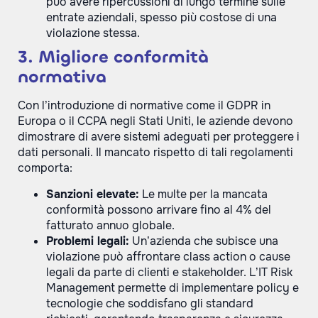
può avere ripercussioni di lungo termine sulle
entrate aziendali, spesso più costose di una
violazione stessa.
3. Migliore conformità
normativa
Con l’introduzione di normative come il GDPR in
Europa o il CCPA negli Stati Uniti, le aziende devono
dimostrare di avere sistemi adeguati per proteggere i
dati personali. Il mancato rispetto di tali regolamenti
comporta:
Sanzioni elevate:
Le multe per la mancata
conformità possono arrivare fino al 4% del
fatturato annuo globale.
Problemi legali:
Un’azienda che subisce una
violazione può affrontare class action o cause
legali da parte di clienti e stakeholder. L’IT Risk
Management permette di implementare policy e
tecnologie che soddisfano gli standard