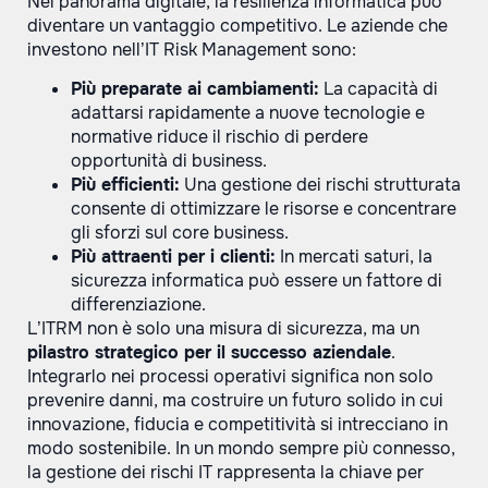
Nel panorama digitale, la resilienza informatica può
diventare un vantaggio competitivo. Le aziende che
investono nell’IT Risk Management sono:
Più preparate ai cambiamenti:
La capacità di
adattarsi rapidamente a nuove tecnologie e
normative riduce il rischio di perdere
opportunità di business.
Più efficienti:
Una gestione dei rischi strutturata
consente di ottimizzare le risorse e concentrare
gli sforzi sul core business.
Più attraenti per i clienti:
In mercati saturi, la
sicurezza informatica può essere un fattore di
differenziazione.
L’ITRM non è solo una misura di sicurezza, ma un
pilastro strategico per il successo aziendale
.
Integrarlo nei processi operativi significa non solo
prevenire danni, ma costruire un futuro solido in cui
innovazione, fiducia e competitività si intrecciano in
modo sostenibile. In un mondo sempre più connesso,
la gestione dei rischi IT rappresenta la chiave per