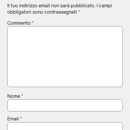
Il tuo indirizzo email non sarà pubblicato.
I campi
obbligatori sono contrassegnati
*
Commento
*
Nome
*
Email
*