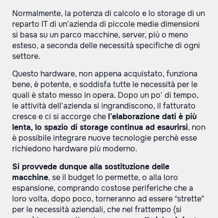
Normalmente, la potenza di calcolo e lo storage di un
reparto IT di un’azienda di piccole medie dimensioni
si basa su un parco macchine, server, più o meno
esteso, a seconda delle necessità specifiche di ogni
settore.
Questo hardware, non appena acquistato, funziona
bene, è potente, e soddisfa tutte le necessità per le
quali è stato messo in opera. Dopo un po’ di tempo,
le attività dell’azienda si ingrandiscono, il fatturato
cresce e ci si accorge che
l’elaborazione dati è più
lenta, lo spazio di storage continua ad esaurirsi
, non
è possibile integrare nuove tecnologie perchè esse
richiedono hardware più moderno.
Si provvede dunque alla sostituzione delle
macchine
, se il budget lo permette, o alla loro
espansione, comprando costose periferiche che a
loro volta, dopo poco, torneranno ad essere “strette”
per le necessità aziendali, che nel frattempo (si