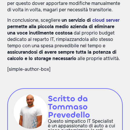
per questo dover apportare modifiche manualmente
di volta in volta, magari per necessità transitorie.
In conclusione, scegliere
un servizio di
cloud server
permette alla piccola medio azienda di eliminare
una voce inutilmente costosa
dal proprio budget
dedicato al reparto IT, rimpiazzandola allo stesso
tempo con una spesa prevedibile nel tempo e
assicurandosi di avere sempre tutta la potenza di
calcolo e lo storage necessario
alle proprie attività.
[simple-author-box]
Scritto da
Tommaso
Prevedello
Questo simpatico IT Specialist
è un appassionato di auto a cui