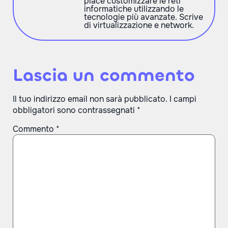
piace customizzare le reti
informatiche utilizzando le
tecnologie più avanzate. Scrive
di virtualizzazione e network.
Lascia un commento
Il tuo indirizzo email non sarà pubblicato.
I campi
obbligatori sono contrassegnati
*
Commento
*