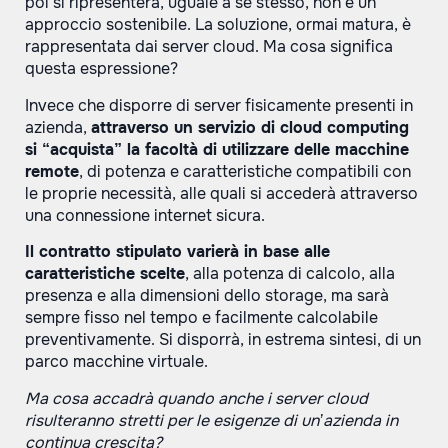
poi si ripresenterà, uguale a se stesso, non è un
approccio sostenibile. La soluzione, ormai matura, è
rappresentata dai server cloud. Ma cosa significa
questa espressione?
Invece che disporre di server fisicamente presenti in
azienda,
attraverso un servizio di cloud computing
si “acquista” la facoltà di utilizzare delle macchine
remote
, di potenza e caratteristiche compatibili con
le proprie necessità, alle quali si accederà attraverso
una connessione internet sicura.
Il contratto stipulato varierà in base alle
caratteristiche scelte
, alla potenza di calcolo, alla
presenza e alla dimensioni dello storage, ma sarà
sempre fisso nel tempo e facilmente calcolabile
preventivamente. Si disporrà, in estrema sintesi, di un
parco macchine virtuale.
Ma cosa accadrà quando anche i server cloud
risulteranno stretti per le esigenze di un’azienda in
continua crescita?