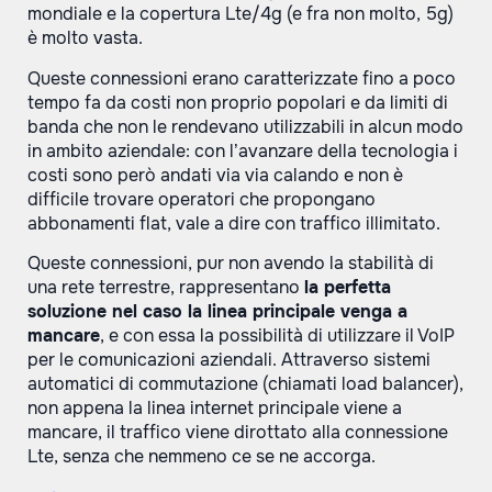
mondiale e la copertura Lte/4g (e fra non molto, 5g)
è molto vasta.
Queste connessioni erano caratterizzate fino a poco
tempo fa da costi non proprio popolari e da limiti di
banda che non le rendevano utilizzabili in alcun modo
in ambito aziendale: con l’avanzare della tecnologia i
costi sono però andati via via calando e non è
difficile trovare operatori che propongano
abbonamenti flat, vale a dire con traffico illimitato.
Queste connessioni, pur non avendo la stabilità di
una rete terrestre, rappresentano
la perfetta
soluzione nel caso la linea principale venga a
mancare
, e con essa la possibilità di utilizzare il VoIP
per le comunicazioni aziendali. Attraverso sistemi
automatici di commutazione (chiamati load balancer),
non appena la linea internet principale viene a
mancare, il traffico viene dirottato alla connessione
Lte, senza che nemmeno ce se ne accorga.