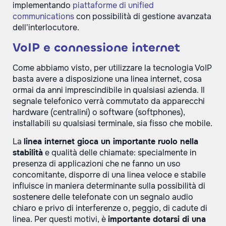
implementando
piattaforme di unified
communications
con possibilità di gestione avanzata
dell’interlocutore.
VoIP e connessione internet
Come abbiamo visto, per utilizzare la tecnologia VoIP
basta avere a disposizione una linea internet, cosa
ormai da anni imprescindibile in qualsiasi azienda. Il
segnale telefonico verrà commutato da apparecchi
hardware (centralini) o software (softphones),
installabili su qualsiasi terminale, sia fisso che mobile.
La
linea internet gioca un importante ruolo nella
stabilità
e qualità delle chiamate: specialmente in
presenza di applicazioni che ne fanno un uso
concomitante, disporre di una linea veloce e stabile
influisce in maniera determinante sulla possibilità di
sostenere delle telefonate con un segnalo audio
chiaro e privo di interferenze o, peggio, di cadute di
linea. Per questi motivi, è
importante dotarsi di una