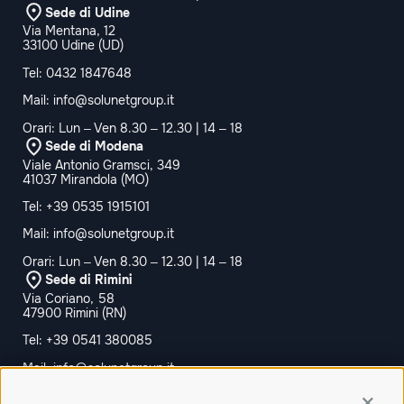
Sede di Udine
Via Mentana, 12
33100 Udine (UD)
Tel:
0432 1847648
Mail:
info@solunetgroup.it
Orari: Lun – Ven 8.30 – 12.30 | 14 – 18
Sede di Modena
Viale Antonio Gramsci, 349
41037 Mirandola (MO)
Tel:
+39 0535 1915101
Mail:
info@solunetgroup.it
Orari: Lun – Ven 8.30 – 12.30 | 14 – 18
Sede di Rimini
Via Coriano, 58
47900 Rimini (RN)
Tel:
+39 0541 380085
Mail:
info@solunetgroup.it
Orari: Lun – Ven 8.30 – 12.30 | 14 – 18