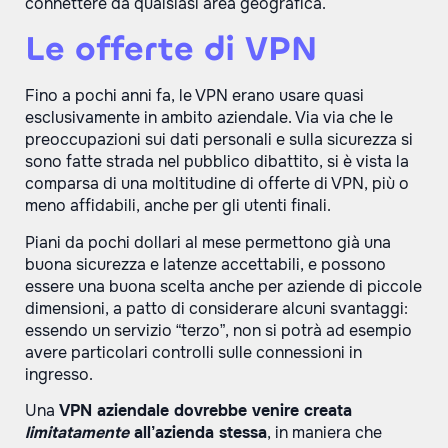
connettere da qualsiasi area geografica.
Le offerte di VPN
Fino a pochi anni fa, le VPN erano usare quasi
esclusivamente in ambito aziendale. Via via che le
preoccupazioni sui dati personali e sulla sicurezza si
sono fatte strada nel pubblico dibattito, si è vista la
comparsa di una moltitudine di offerte di VPN, più o
meno affidabili, anche per gli utenti finali.
Piani da pochi dollari al mese permettono già una
buona sicurezza e latenze accettabili, e possono
essere una buona scelta anche per aziende di piccole
dimensioni, a patto di considerare alcuni svantaggi:
essendo un servizio “terzo”, non si potrà ad esempio
avere particolari controlli sulle connessioni in
ingresso.
Una
VPN aziendale dovrebbe venire creata
limitatamente
all’azienda stessa
, in maniera che