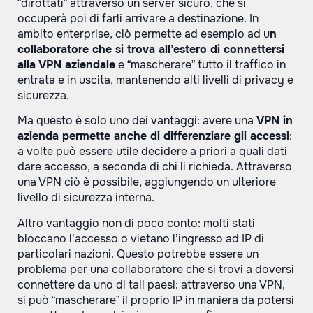
“dirottati” attraverso un server sicuro, che si
occuperà poi di farli arrivare a destinazione. In
ambito enterprise, ciò permette ad esempio ad u
n
collaboratore che si trova all’estero di connettersi
alla VPN aziendale
e “mascherare” tutto il traffico in
entrata e in uscita, mantenendo alti livelli di privacy e
sicurezza.
Ma questo è solo uno dei vantaggi: avere una
VPN in
azienda permette anche di differenziare gli accessi
:
a volte può essere utile decidere a priori a quali dati
dare accesso, a seconda di chi li richieda. Attraverso
una VPN ciò è possibile, aggiungendo un ulteriore
livello di sicurezza interna.
Altro vantaggio non di poco conto: molti stati
bloccano l’accesso o vietano l’ingresso ad IP di
particolari nazioni. Questo potrebbe essere un
problema per una collaboratore che si trovi a doversi
connettere da uno di tali paesi: attraverso una VPN,
si può “mascherare” il proprio IP in maniera da potersi